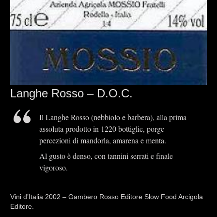
Langhe Rosso – D.O.C.
Il Langhe Rosso (nebbiolo e barbera), alla prima
assoluta prodotto in 1220 bottiglie, porge
percezioni di mandorla, amarena e menta.
Al gusto è denso, con tannini serrati e finale
vigoroso.
Vini d’Italia 2002 – Gambero Rosso Editore Slow Food Arcigola
Editore.