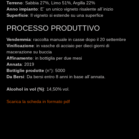
Terreno
: Sabbia 27%, Limo 51%, Argilla 22%
Anno impianto
: E´ un unico vigneto risalente all´inizio
Superficie
: Il vigneto si estende su una superfice
PROCESSO PRODUTTIVO
Vendemmia
: raccolta manuale in casse dopo il 20 settembre
Vinificazione
: in vasche di acciaio per dieci giorni di
macerazione su buccia
Affinamento
: in bottiglia per due mesi
Annata
: 2019
Bottiglie
prodotte
(n°): 5000
Da Bersi
: Da bersi entro 8 anni in base all´annata.
Alcohol in vol (%)
: 14,50% vol.
Scarica la scheda in formato pdf