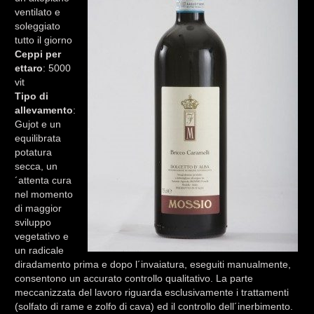
ventilato e
soleggiato
tutto il giorno
Ceppi per
ettaro
: 5000
vit
Tipo di
allevamento
:
Gujot e un
equilibrata
potatura
secca, un
´attenta cura
nel momento
di maggior
sviluppo
vegetativo e
un radicale
diradamento prima e dopo l´invaiatura, eseguiti manualmente,
consentono un accurato controllo qualitativo. La parte
meccanizzata del lavoro riguarda esclusivamente i trattamenti
(solfato di rame e zolfo di cava) ed il controllo dell´inerbimento.