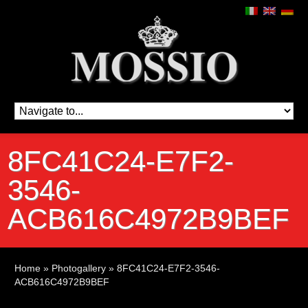
8FC41C24-E7F2-
3546-
ACB616C4972B9BEF
Home
»
Photogallery
»
8FC41C24-E7F2-3546-
ACB616C4972B9BEF