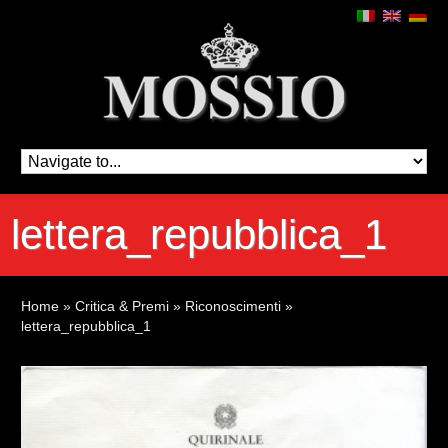
lettera_repubblica_1
Home
»
Critica & Premi
»
Riconoscimenti
»
lettera_repubblica_1