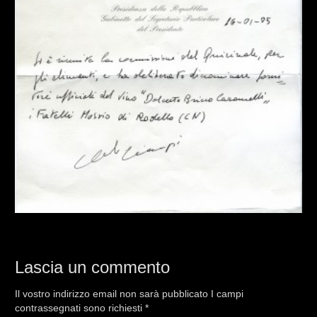
Lascia un commento
Il vostro indirizzo email non sarà pubblicato I campi
contrassegnati sono richiesti
*