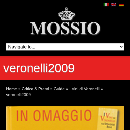
veronelli2009
Home
»
Critica & Premi
»
Guide
»
I Vini di Veronelli
»
veronelli2009