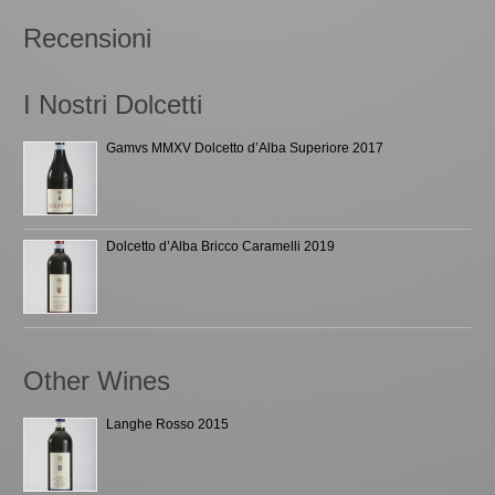
Recensioni
I Nostri Dolcetti
Gamvs MMXV Dolcetto d’Alba Superiore 2017
Dolcetto d’Alba Bricco Caramelli 2019
Other Wines
Langhe Rosso 2015