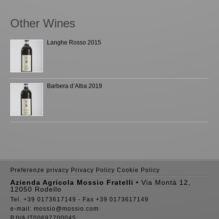
Other Wines
Langhe Rosso 2015
Barbera d’Alba 2019
Preferenze privacy
Privacy Policy
Cookie Policy
Azienda Agricola Mossio Fratelli
• Via Montà 12,
12050 Rodello
Tel. +39 0173617149 - Fax +39 0173617149
e-mail: mossio@mossio.com
P.IVA IT00697700045