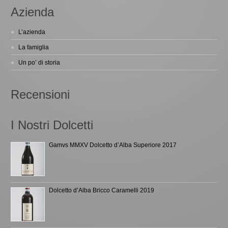
Azienda
L’azienda
La famiglia
Un po’ di storia
Recensioni
I Nostri Dolcetti
Gamvs MMXV Dolcetto d’Alba Superiore 2017
Dolcetto d’Alba Bricco Caramelli 2019