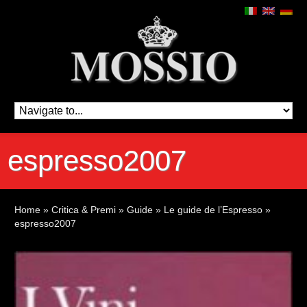
espresso2007
Home
»
Critica & Premi
»
Guide
»
Le guide de l’Espresso
»
espresso2007