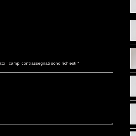
cato I campi contrassegnati sono richiesti
*