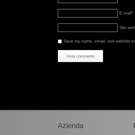
E-mail
*
Sito we
Save my name, email, and website in 
Azienda