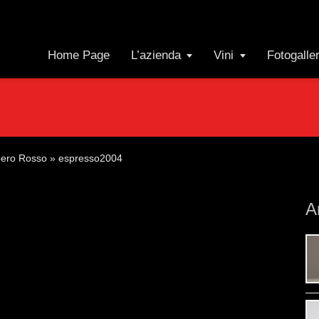
Home Page
L’azienda
Vini
Fotogalle
ero Rosso
»
espresso2004
A