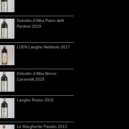
Dolcetto d’Alba Piano delli
Perdoni 2019
LUEN Langhe Nebbiolo 2017
Dolcetto d’Alba Bricco
Caramelli 2019
Langhe Rosso 2015
Le Margherite Passito 2013