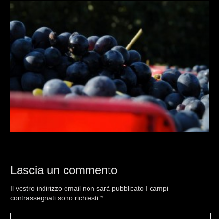
Lascia un commento
Il vostro indirizzo email non sarà pubblicato I campi
contrassegnati sono richiesti
*