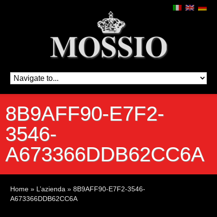
8B9AFF90-E7F2-
3546-
A673366DDB62CC6A
Home
»
L’azienda
»
8B9AFF90-E7F2-3546-
A673366DDB62CC6A