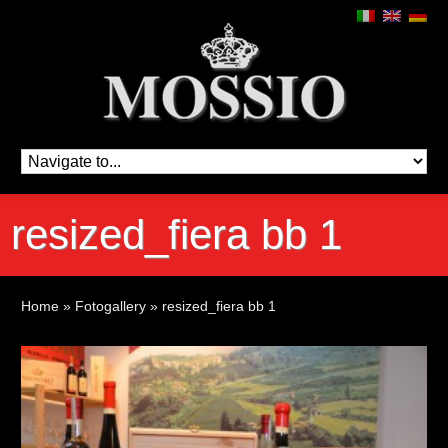
resized_fiera bb 1
Home
»
Fotogallery
»
resized_fiera bb 1