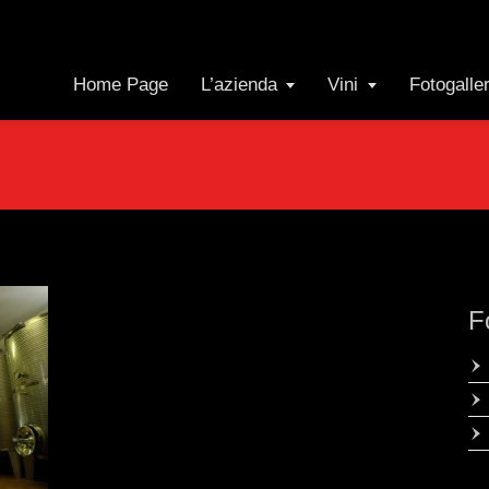
Home Page
L’azienda
Vini
Fotogalle
F