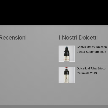
Recensioni
I Nostri Dolcetti
Gamvs MMXV Dolcetto
d’Alba Superiore 2017
Dolcetto d’Alba Bricco
Caramelli 2019