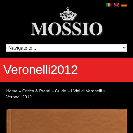
Veronelli2012
Home
»
Critica & Premi
»
Guide
»
I Vini di Veronelli
»
Veronelli2012