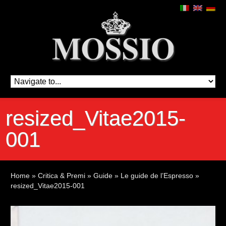
resized_Vitae2015-
001
Home
»
Critica & Premi
»
Guide
»
Le guide de l’Espresso
»
resized_Vitae2015-001