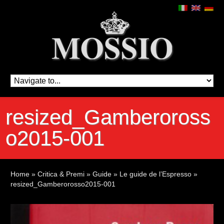
resized_Gamberoross
o2015-001
Home
»
Critica & Premi
»
Guide
»
Le guide de l’Espresso
»
resized_Gamberorosso2015-001