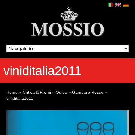
viniditalia2011
Home
»
Critica & Premi
»
Guide
»
Gambero Rosso
»
viniditalia2011