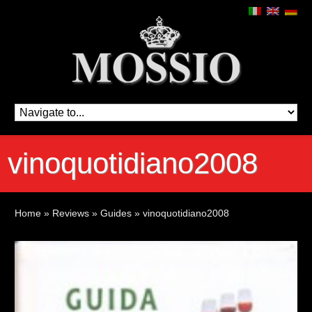
vinoquotidiano2008
Home
»
Reviews
»
Guides
»
vinoquotidiano2008