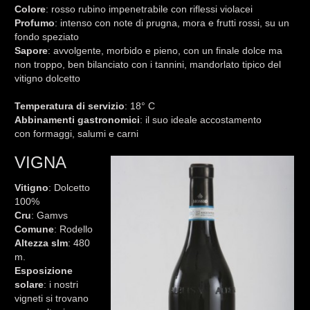
Colore
: rosso rubino impenetrabile con riflessi violacei
Profumo
: intenso con note di prugna, mora e frutti rossi, su un
fondo speziato
Sapore
: avvolgente, morbido e pieno, con un finale dolce ma
non troppo, ben bilanciato con i tannini, mandorlato tipico del
vitigno dolcetto
Temperatura
di servizio
: 18° C
Abbinamenti
gastronomici
: il suo ideale accostamento
con formaggi, salumi e carni
VIGNA
Vitigno
: Dolcetto
100%
Cru
: Gamvs
Comune
: Rodello
Altezza slm
: 480
m.
Esposizione
solare
: i nostri
vigneti si trovano