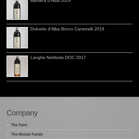
Barbera d’Alba 2019
Dolcetto d’Alba Bricco Caramelli 2019
Langhe Nebbiolo DOC 2017
Company
The Farm
The Mossio Family