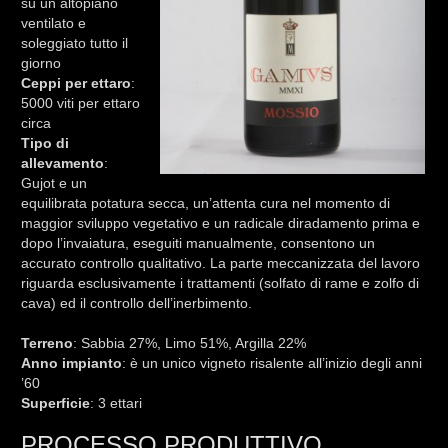
su un altopiano
ventilato e
soleggiato tutto il
giorno
Ceppi per ettaro
:
5000 viti per ettaro
circa
Tipo di
allevamento
:
Gujot e un
equilibrata potatura secca, un’attenta cura nel momento di
maggior sviluppo vegetativo e un radicale diradamento prima e
dopo l’invaiatura, eseguiti manualmente, consentono un
accurato controllo qualitativo. La parte meccanizzata del lavoro
riguarda esclusivamente i trattamenti (solfato di rame e zolfo di
cava) ed il controllo dell’inerbimento.
Terreno
: Sabbia 27%, Limo 51%, Argilla 22%
Anno impianto
: è un unico vigneto risalente all’inizio degli anni
’60
Superficie
: 3 ettari
PROCESSO PRODUTTIVO