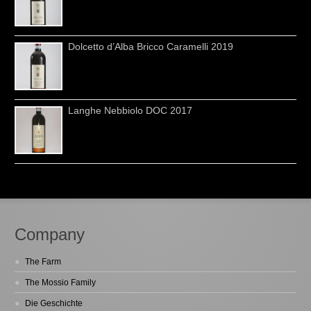
Dolcetto d’Alba Bricco Caramelli 2019
Langhe Nebbiolo DOC 2017
Company
The Farm
The Mossio Family
Die Geschichte