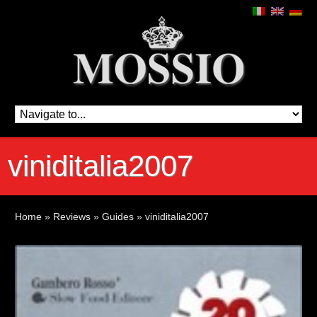
viniditalia2007
Home
»
Reviews
»
Guides
»
viniditalia2007