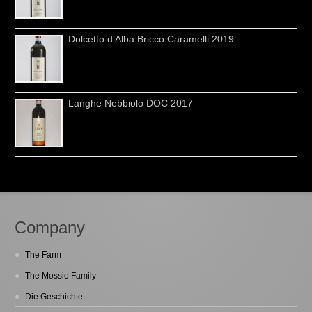
Dolcetto d’Alba Bricco Caramelli 2019
Langhe Nebbiolo DOC 2017
Company
The Farm
The Mossio Family
Die Geschichte