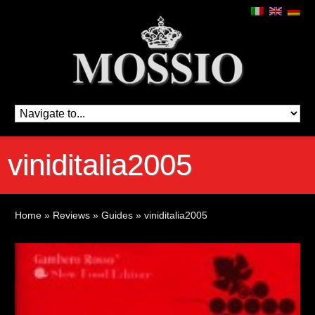
viniditalia2005
Home
»
Reviews
»
Guides
»
viniditalia2005