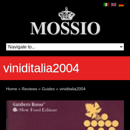
viniditalia2004
Home
»
Reviews
»
Guides
»
viniditalia2004