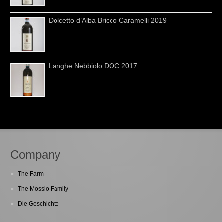
Dolcetto d’Alba Bricco Caramelli 2019
Langhe Nebbiolo DOC 2017
Company
The Farm
The Mossio Family
Die Geschichte