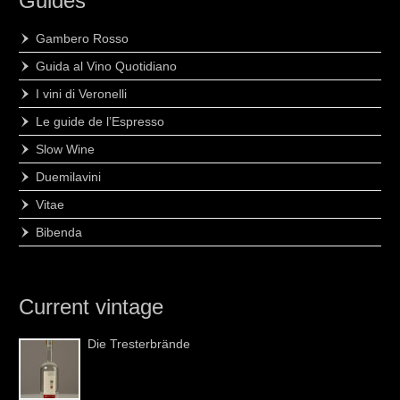
Guides
Gambero Rosso
Guida al Vino Quotidiano
I vini di Veronelli
Le guide de l’Espresso
Slow Wine
Duemilavini
Vitae
Bibenda
Current vintage
Die Tresterbrände