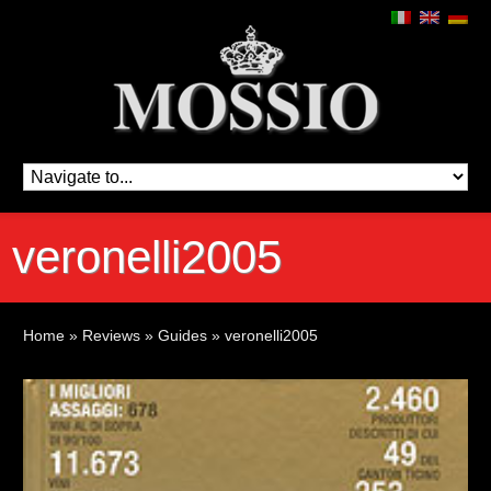
veronelli2005
Home
»
Reviews
»
Guides
»
veronelli2005