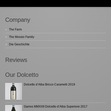
Company
The Farm
The Mossio Family
Die Geschichte
Reviews
Our Dolcetto
Dolcetto d’Alba Bricco Caramelli 2019
Gamvs MMXXII Dolcetto d’Alba Superiore 2017