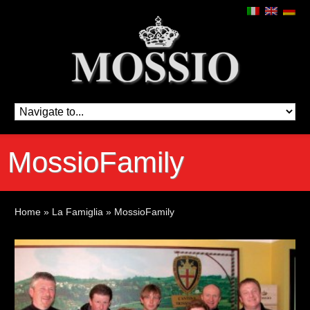
MossioFamily
Home
»
La Famiglia
»
MossioFamily