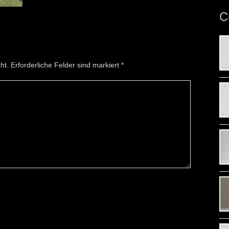
C
cht. Erforderliche Felder sind markiert
*