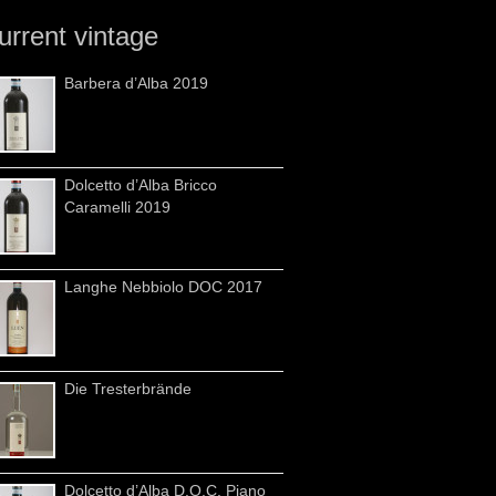
urrent vintage
Barbera d’Alba 2019
Dolcetto d’Alba Bricco
Caramelli 2019
Langhe Nebbiolo DOC 2017
Die Tresterbrände
Dolcetto d’Alba D.O.C. Piano