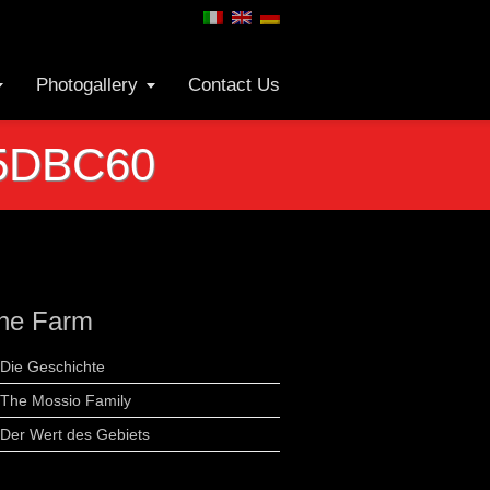
Photogallery
Contact Us
5DBC60
he Farm
Die Geschichte
The Mossio Family
Der Wert des Gebiets