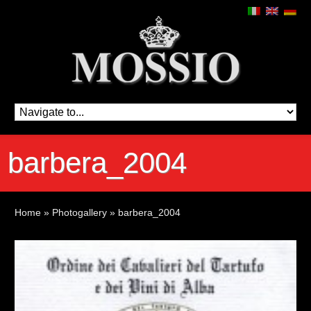
barbera_2004
Home
»
Photogallery
»
barbera_2004