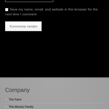
Save my name, email, and website in this browser for the
next time I comment.
Company
The Farm
The Mossio Family