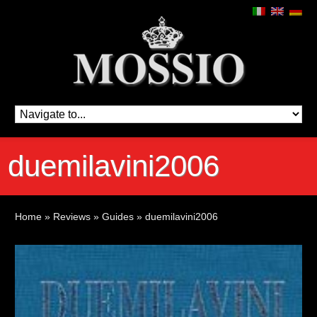
duemilavini2006
Home
»
Reviews
»
Guides
»
duemilavini2006